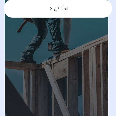
ابدأ الآن