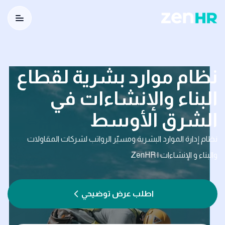
utton
Logo
نظام موارد بشرية لقطاع
البناء والإنشاءات في
الشرق الأوسط
نظام إدارة الموارد البشرية ومسيّر الرواتب لشركات المقاولات
والبناء و الإنشاءات | ZenHR
اطلب عرض توضيحي