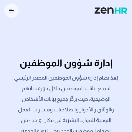
utton
Logo
إدارة شؤون الموظفين
يُعدّ نظام إدارة شؤون الموظفين المصدر الرئيسي
لجميع بيانات الموظفين خلال دورة حياتهم
الوظيفية، حيث يركّز جميع بيانات الأشخاص
والوثائق والأدوار والصلاحيات ومسارات العمل
اليومية للموارد البشرية في مكان واحد - من
انضمام الموظفين الجدد وحتى إنهاء الخدمة.