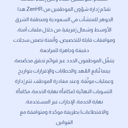
تقدّم إدارة شؤون الموظفين من ZenHR هذا
الجوهر للمنشآت في السعودية ومنطقة الشرق
الأوسط وشمال إفريقيا، من خلال ملفات آمنة،
وموافقات قابلة للتخصيص، وأتمتة تضمن سجلات
دقيقة وجاهزة للمراجعة.
يتنقّل الموظفون الجدد عبر قوائم تحقق مخصّصة،
بينما تُتابع العُهد والخطابات والإقرارات بتواريخ
وعمليات موثّقة. وعند مغادرة الموظف، تتم إدارة
التسويات النهائية (مكافأة نهاية الخدمة، مكافأة
نهاية الخدمة، الإجازات غير المستخدمة،
والاقتطاعات) بطريقة موحّدة ومتوافقة مع
القوانين.