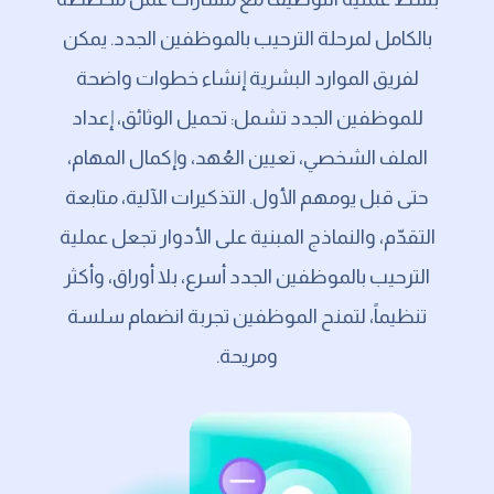
بالكامل لمرحلة الترحيب بالموظفين الجدد. يمكن
لفريق الموارد البشرية إنشاء خطوات واضحة
للموظفين الجدد تشمل: تحميل الوثائق، إعداد
الملف الشخصي، تعيين العُهد، وإكمال المهام،
حتى قبل يومهم الأول. التذكيرات الآلية، متابعة
التقدّم، والنماذج المبنية على الأدوار تجعل عملية
الترحيب بالموظفين الجدد أسرع، بلا أوراق، وأكثر
تنظيماً، لتمنح الموظفين تجربة انضمام سلسة
ومريحة.