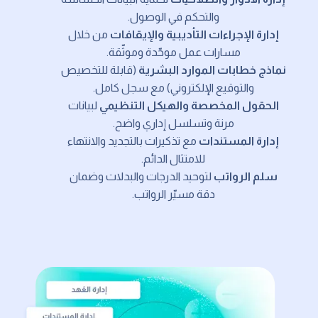
والتحكم في الوصول.
إدارة الإجراءات التأديبية والإيقافات
من خلال
مسارات عمل موحّدة وموثّقة.
نماذج خطابات الموارد البشرية
(قابلة للتخصيص
والتوقيع الإلكتروني) مع سجل كامل.
الحقول المخصصة والهيكل التنظيمي
لبيانات
مرنة وتسلسل إداري واضح.
إدارة المستندات
مع تذكيرات بالتجديد والانتهاء
للامتثال الدائم.
سلم الرواتب
لتوحيد الدرجات والبدلات وضمان
دقة مسيّر الرواتب.