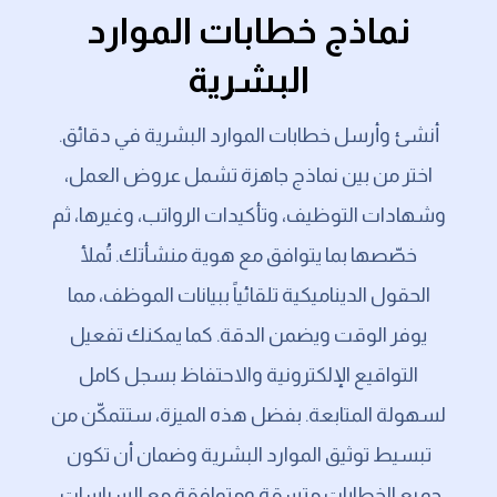
نماذج خطابات الموارد
البشرية
أنشئ وأرسل خطابات الموارد البشرية في دقائق.
اختر من بين نماذج جاهزة تشمل عروض العمل،
وشهادات التوظيف، وتأكيدات الرواتب، وغيرها، ثم
خصّصها بما يتوافق مع هوية منشأتك. تُملأ
الحقول الديناميكية تلقائياً ببيانات الموظف، مما
يوفر الوقت ويضمن الدقة. كما يمكنك تفعيل
التواقيع الإلكترونية والاحتفاظ بسجل كامل
لسهولة المتابعة. بفضل هذه الميزة، ستتمكّن من
تبسيط توثيق الموارد البشرية وضمان أن تكون
جميع الخطابات متسقة ومتوافقة مع السياسات.