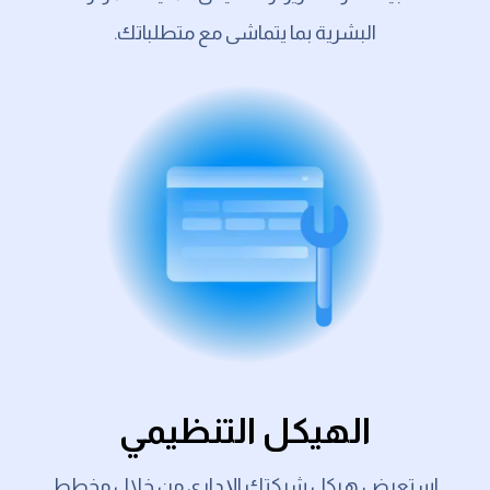
البشرية بما يتماشى مع متطلباتك.
الهيكل التنظيمي
استعرض هيكل شركتك الإداري من خلال مخطط