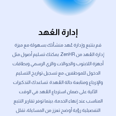
إدارة العُهد
قم بتتبع وإدارة عُهد منشأتك بسهولة مع ميزة
إدارة العُهد من ZenHR. يمكنك تسليم أصول مثل
أجهزة اللابتوب والجوالات والزي الرسمي وبطاقات
الدخول للموظفين، مع تسجيل تواريخ التسليم
والإرجاع ومتابعة حالة العُهدة. تساعدك التذكيرات
الآلية على ضمان استرجاع العُهد في الوقت
المناسب عند إنهاء الخدمة، بينما توفر تقارير التتبع
التفصيلية رؤية أوضح تعزز من المساءلة، تقلل