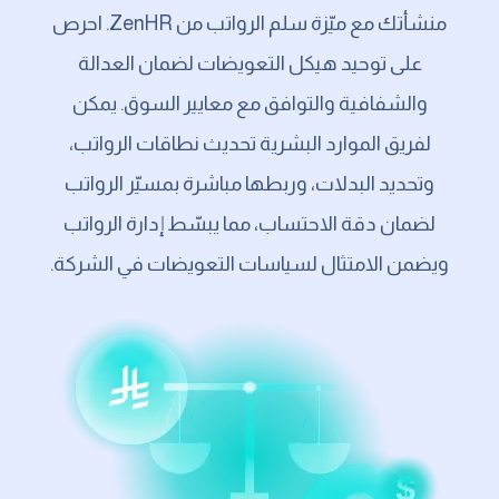
منشأتك مع ميّزة سلم الرواتب من ZenHR. احرص
على توحيد هيكل التعويضات لضمان العدالة
والشفافية والتوافق مع معايير السوق. يمكن
لفريق الموارد البشرية تحديث نطاقات الرواتب،
وتحديد البدلات، وربطها مباشرة بمسيّر الرواتب
لضمان دقة الاحتساب، مما يبسّط إدارة الرواتب
ويضمن الامتثال لسياسات التعويضات في الشركة.