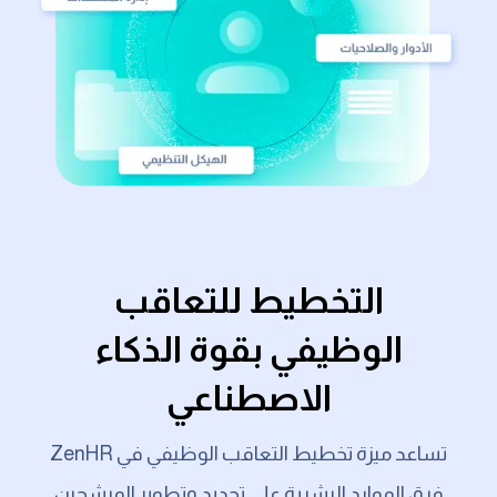
التخطيط للتعاقب
الوظيفي بقوة الذكاء
الاصطناعي
تساعد ميزة تخطيط التعاقب الوظيفي في ZenHR
فرق الموارد البشرية على تحديد وتطوير المرشحين