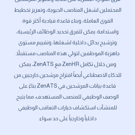
المحتملين لشغل المناصب الحيوية، وتعزيز تخطيط
القوى العاملة، وبناء قاعدة قيادية أكثر قوة
واستدامة. يمكن للفرق تحديد الوظائف الرئيسية،
وترشيح بدائل داخلية لشغلها، وتقييم مستوى
جاهزية الموظفين لتولي هذه المناصب مستقبلاً.
ومن خلال تكامل ZenHR مع ZenATS، يمكن
للذكاء الاصطناعي أيضاً اقتراح مرشحين خارجيين من
قاعدة بيانات المرشحين في ZenATS بناءً على
الوصف الوظيفي للمنصب المستهدف، مما يتيح
للمنشآت استكشاف خيارات التعاقب الوظيفي
داخلياً وخارجياً على حد سواء.