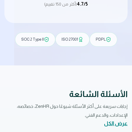
4.7/5
(أكثر من 150 تقييم)
SOC 2 Type II
ISO 27001
PDPL
الأسئلة الشائعة
إجابات سريعة على أكثر الأسئلة شيوعًا حول ZenHR، خصائصه،
الإعدادات، والدعم الفني.
عرض الكل