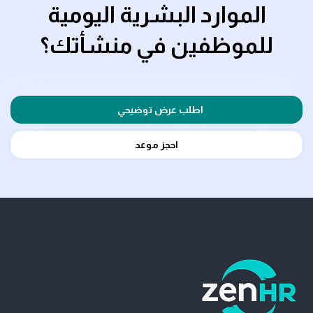
الموارد البشرية اليومية
للموظفين في منشأتك؟
اطلب عرض توضيحي
احجز موعد