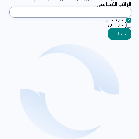
الراتب الأساسي
إعفاء شخصي
إعفاء عائلي