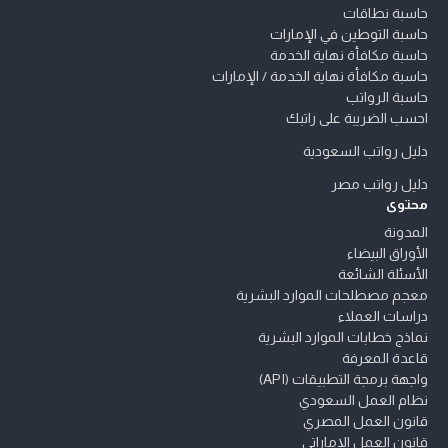
حاسبة نطاقات
حاسبة التوطين في الإمارات
حاسبة مكافأة نهاية الخدمة
حاسبة مكافأة نهاية الخدمة / الإمارات
حاسبة الرواتب
احسب الضريبة على راتبك
دليل رواتب السعودية
دليل رواتب مصر
محتوى
المدونة
الأوراق البيضاء
الأسئلة الشائعة
معجم مصطلحات الموارد البشرية
دراسات العملاء
نماذج خطابات الموارد البشرية
قاعدة المعرفة
واجهة برمجة التطبيقات (API)
نظام العمل السعودي
قانون العمل المصري
قانون العمل الإماراتي