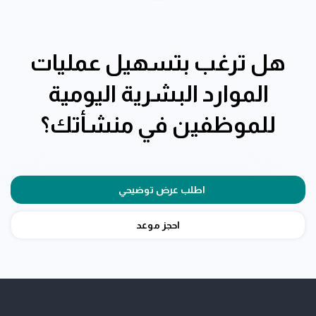
هل ترغب بتسهيل عمليات
الموارد البشرية اليومية
للموظفين في منشأتك؟
اطلب عرض توضيحي
احجز موعد