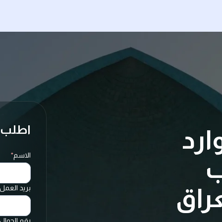
اطلب 
ارد
الاسم
*
ب
راق
بريد العمل 
رقم الجوال