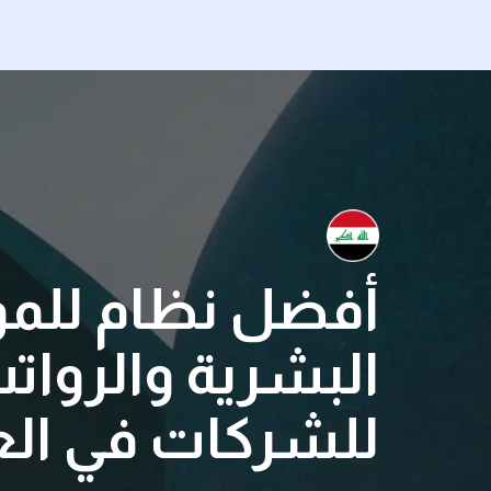
أفضل نظام للمو
البشرية والروات
للشركات في الع