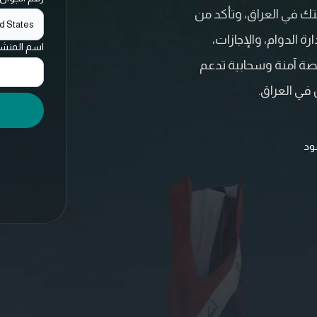
تك في العراق، وتأكد من
d States
ة الدوام، والإجازات،
اسم المنش
صة آمنة وسحابية تدعم
في العراق.
قود