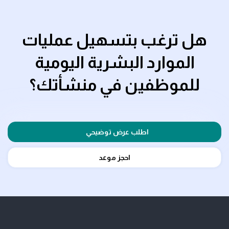
هل ترغب بتسهيل عمليات
الموارد البشرية اليومية
للموظفين في منشأتك؟
اطلب عرض توضيحي
احجز موعد