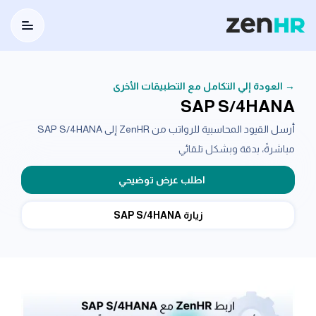
utton
Logo
→ العودة إلي التكامل مع التطبيقات الأخرى
SAP S/4HANA
أرسل القيود المحاسبية للرواتب من ZenHR إلى SAP S/4HANA
مباشرةً، بدقة وبشكل تلقائي
اطلب عرض توضيحي
زيارة SAP S/4HANA