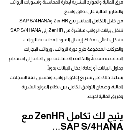
فرق المالية والموارد البشرية لإدارة المحاسبة وتسويات الرواتب
والتقارير المالية على نطاق واسع.
من خلال التكامل المباشر بين ZenHR وSAP S/4HANA،
تنتقل بيانات الرواتب مباشرةً من ZenHR إلى SAP S/4HANA
بشكل تلقائي. يمكنك إرسال القيود المحاسبية للرواتب،
والحركات المدفوعة خارج دورة الرواتب ، ورواتب الإجازات
المدفوعة مقدماً، والتكاليف الاحتياطية دون الحاجة إلى استخدام
جداول البيانات أو إعادة إدخال البيانات يدوياً.
يساعد ذلك على تسريع إغلاق الرواتب، وتحسين دقة السجلات
المالية، وضمان التوافق الكامل بين نظام الموارد البشرية
وفريق المالية لديك.
يتيح لك تكامل ZenHR مع
...
SAP S/4HANA