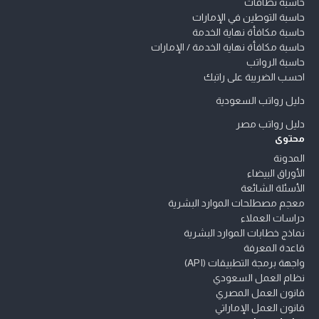
حاسبة نطاقات
حاسبة التوطين في الإمارات
حاسبة مكافأة نهاية الخدمة
حاسبة مكافأة نهاية الخدمة / الإمارات
حاسبة الرواتب
احسب الضريبة على راتبك
دليل رواتب السعودية
دليل رواتب مصر
محتوى
المدونة
الأوراق البيضاء
الأسئلة الشائعة
معجم مصطلحات الموارد البشرية
دراسات العملاء
نماذج خطابات الموارد البشرية
قاعدة المعرفة
واجهة برمجة التطبيقات (API)
نظام العمل السعودي
قانون العمل المصري
قانون العمل الإماراتي