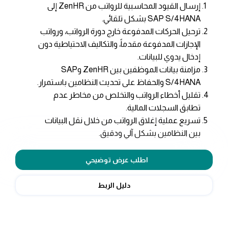
إرسال القيود المحاسبية للرواتب من ZenHR إلى
SAP S/4HANA بشكل تلقائي.
ترحيل الحركات المدفوعة خارج دورة الرواتب، ورواتب
الإجازات المدفوعة مقدماً، والتكاليف الاحتياطية دون
إدخال يدوي للبيانات.
مزامنة بيانات الموظفين بين ZenHR وSAP
S/4HANA والحفاظ على تحديث النظامين باستمرار.
تقليل أخطاء الرواتب والتخلص من مخاطر عدم
تطابق السجلات المالية.
تسريع عملية إغلاق الرواتب من خلال نقل البيانات
بين النظامين بشكل آلي ودقيق.
اطلب عرض توضيحي
دليل الربط