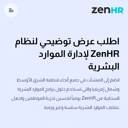
utton
Logo
اطلب عرض توضيحي لنظام
ZenHR لإدارة الموارد
البشرية
انضم إلى المنشآت في جميع أنحاء منطقة الشرق الأوسط
وشمال إفريقيا والتي تستخدم حلول برامج الموارد البشرية
السحابية من ZenHR يومياً لتحسين تجربة الموظفين ولجعل
عمليات الموارد البشرية سلسة وغير ورقية.