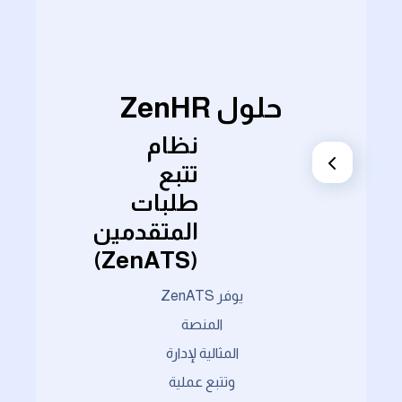
حلول ZenHR
نظام
تتبع
طلبات
المتقدمين
(ZenATS)
يوفر ZenATS
المنصة
المثالية لإدارة
وتتبع عملية