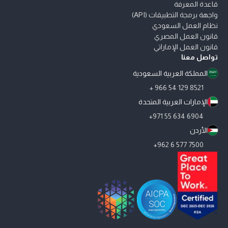
قاعدة المعرفة
واجهة برمجة التطبيقات (API)
نظام العمل السعودي
قانون العمل المصري
قانون العمل الإماراتي
تواصل معنا
المملكة العربية السعودية
8521 129 54 966 +
الإمارات العربية المتحدة
6904 634 55 971+
الأردن
7500 577 6 962+