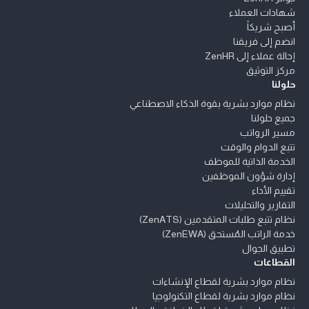
شهادات العملاء
أصبح شريكاً
انضم إلى فريقنا
إحالة عملاء إلى ZenHR
مركز التوثيق
حلولنا
نظام موارد بشرية بقوة الذكاء الاصطناعي
جميع حلولنا
مسير الرواتب
تتبع الدوام والوقت
الخدمة الذاتية للموظف
إدارة شؤون الموظفين
تقييم الأداء
التقارير والتحليلات
نظام تتبع طلبات المتقدمين (ZenATS)
خدمة الراتب المُستحق (ZenEWA)
تطبيق الجوال
القطاعات
نظام موارد بشرية لقطاع الإنشاءات
نظام موارد بشرية لقطاع التكنولوجيا